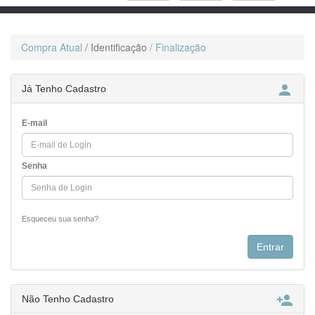
Compra Atual
/ Identificação
/ Finalização

Já Tenho Cadastro
E-mail
Senha
Esqueceu sua senha?

Não Tenho Cadastro