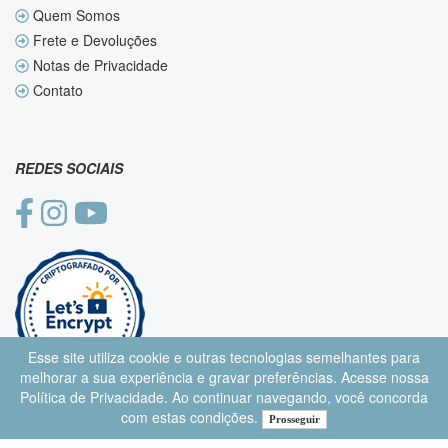
Quem Somos
Frete e Devoluções
Notas de Privacidade
Contato
REDES SOCIAIS
Esse site utiliza cookie e outras tecnologias semelhantes para
melhorar a sua experiência e gravar preferências. Acesse nossa
Política de Privacidade
. Ao continuar navegando, você concorda
com estas condições.
Prosseguir
Desenvolvido por
Lojas Virtuais
BR